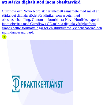
att stärka digitalt stöd inom obesitasvård
Curoflow och Novo Nordisk har inlett ett samarbete med målet att
stärka det digitala stödet för kliniker som arbetar med
obesitasbehandling. Genom att kombinera Novo Nordisks expertis
inom obesitas med Curoflows CE‑märkta digitala vårdplattform
skapas bättre förutsättningar för en strukturerad, evidensbaserad och
individanpassad vård.