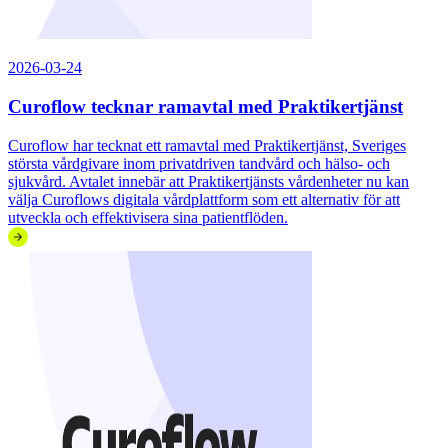
2026-03-24
Curoflow tecknar ramavtal med Praktikertjänst
Curoflow har tecknat ett ramavtal med Praktikertjänst, Sveriges
största vårdgivare inom privatdriven tandvård och hälso- och
sjukvård. Avtalet innebär att Praktikertjänsts vårdenheter nu kan
välja Curoflows digitala vårdplattform som ett alternativ för att
utveckla och effektivisera sina patientflöden.