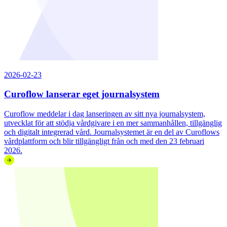
2026-02-23
Curoflow lanserar eget journalsystem
Curoflow meddelar i dag lanseringen av sitt nya journalsystem,
utvecklat för att stödja vårdgivare i en mer sammanhållen, tillgänglig
och digitalt integrerad vård. Journalsystemet är en del av Curoflows
vårdplattform och blir tillgängligt från och med den 23 februari
2026.