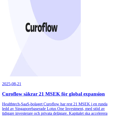
2025-08-21
Curoflow säkrar 21 MSEK för global expansion
Healthtech-SaaS-bolaget Curoflow har rest 21 MSEK i en runda
ledd av Singaporebaserade Lotus One Investment, med stöd av
tidigare investerare och privata delägare. Kapitalet ska accelerera