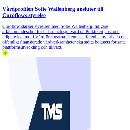
Vårdprofilen Sofie Wallenberg ansluter till
Curoflows styrelse
Curoflow stärker styrelsen med Sofie Wallenberg, tidigare
affärsområdeschef för hälso- och sjukvård på Praktikertjänst och
tidigare ledamot i Vårdföretagarna. Hennes erfarenhet av privata och
offentligt finansierade vårdverksamheter ska stötta bolagets fortsatta
plattformsutveckling och tillväxt.