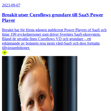
2023-09-07
Breakit utser Curoflows grundare till SaaS Power
Player
Breakit har för första gången publicerat Power Players of SaaS och
listar 199 nyckelpersoner som driver Sveriges SaaS-ekosystem.
Bland de utvalda finns Curoflows VD och grundare – ett
erkännande av bolagets resa inom vård-SaaS och dess fortsatta
tillväxtambitioner.