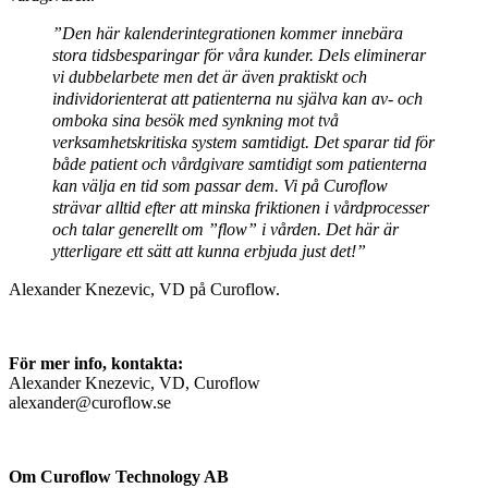
”Den här kalenderintegrationen kommer innebära
stora tidsbesparingar för våra kunder. Dels eliminerar
vi dubbelarbete men det är även praktiskt och
individorienterat att patienterna nu själva kan av- och
omboka sina besök med synkning mot två
verksamhetskritiska system samtidigt. Det sparar tid för
både patient och vårdgivare samtidigt som patienterna
kan välja en tid som passar dem. Vi på Curoflow
strävar alltid efter att minska friktionen i vårdprocesser
och talar generellt om ”flow” i vården. Det här är
ytterligare ett sätt att kunna erbjuda just det!”
Alexander Knezevic, VD på Curoflow.
För mer info, kontakta:
Alexander Knezevic, VD, Curoflow
alexander@curoflow.se
Om Curoflow Technology AB