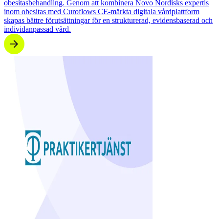
obesitasbehandling. Genom att kombinera Novo Nordisks expertis
inom obesitas med Curoflows CE‑märkta digitala vårdplattform
skapas bättre förutsättningar för en strukturerad, evidensbaserad och
individanpassad vård.