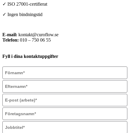
✓ ISO 27001-certifierat
✓ Ingen bindningstid
E-mail:
kontakt@curoflow.se
Telefon:
010 – 750 06 55
Fyll i dina kontaktuppgifter