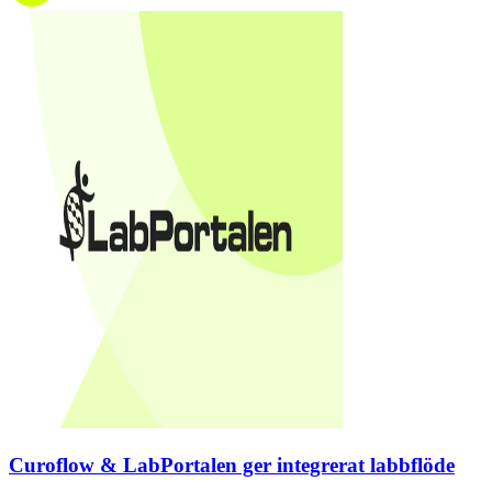
Curoflow & LabPortalen ger integrerat labbflöde