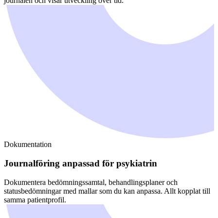
journalen och visar utveckling över tid.
Dokumentation
Journalföring anpassad för psykiatrin
Dokumentera bedömningssamtal, behandlingsplaner och
statusbedömningar med mallar som du kan anpassa. Allt kopplat till
samma patientprofil.