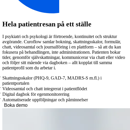
Hela patientresan på ett ställe
I psykiatri och psykologi är förtroende, kontinuitet och struktur
avgörande. Curoflow samlar bokning, skattningsskalor, formulär,
chatt, videosamtal och journalföring i en plattform – så att du kan
fokusera på behandlingen, inte administrationen. Patienten bokar
tider, genomför självskattningar, kommunicerar via chatt eller video
och följer sitt mående via dagboken – allt kopplat till samma
patientprofil som du arbetar i.
Skattningsskalor (PHQ-9, GAD-7, MADRS-S m.fl.) i
patientportalen
Videosamtal och chatt integrerat i patientflödet
Digital dagbok för egenmonitorering
Automatiserade uppföljningar och påminnelser
Boka demo