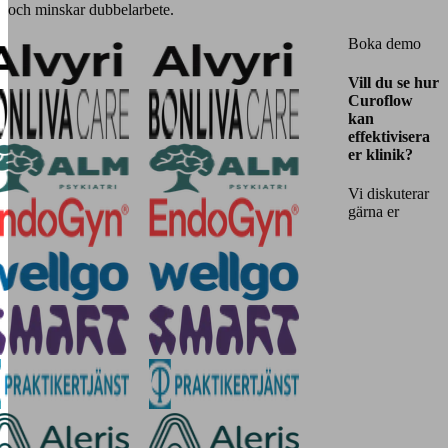
och minskar dubbelarbete.
Boka demo
Vill du se hur
Curoflow
kan
effektivisera
er klinik?
Vi diskuterar
gärna er