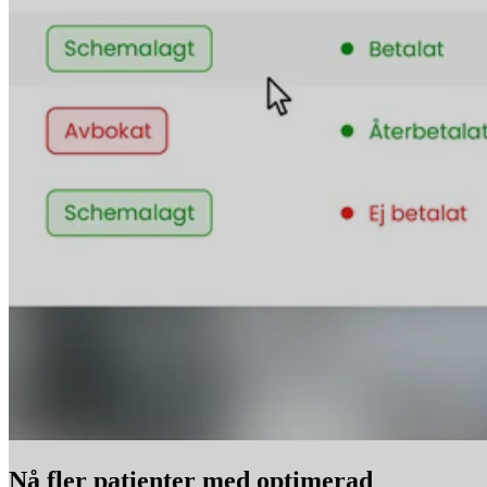
Nå fler patienter med optimerad