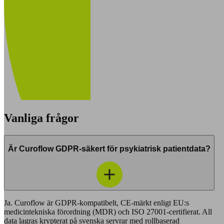
Vanliga frågor
Är Curoflow GDPR-säkert för psykiatrisk patientdata?
Ja. Curoflow är GDPR-kompatibelt, CE-märkt enligt EU:s
medicintekniska förordning (MDR) och ISO 27001-certifierat. All
data lagras krypterat på svenska servrar med rollbaserad