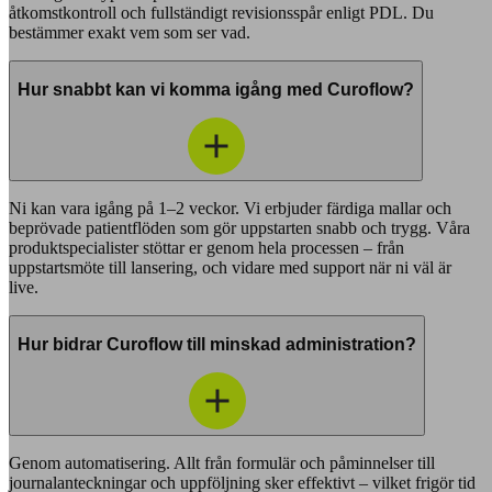
åtkomstkontroll och fullständigt revisionsspår enligt PDL. Du
bestämmer exakt vem som ser vad.
Hur snabbt kan vi komma igång med Curoflow?
Ni kan vara igång på 1–2 veckor. Vi erbjuder färdiga mallar och
beprövade patientflöden som gör uppstarten snabb och trygg. Våra
produktspecialister stöttar er genom hela processen – från
uppstartsmöte till lansering, och vidare med support när ni väl är
live.
Hur bidrar Curoflow till minskad administration?
Genom automatisering. Allt från formulär och påminnelser till
journalanteckningar och uppföljning sker effektivt – vilket frigör tid