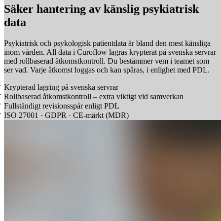
Säker hantering av känslig psykiatrisk
data
Psykiatrisk och psykologisk patientdata är bland den mest känsliga
inom vården. All data i Curoflow lagras krypterat på svenska servrar
med rollbaserad åtkomstkontroll. Du bestämmer vem i teamet som
ser vad. Varje åtkomst loggas och kan spåras, i enlighet med PDL.
Krypterad lagring på svenska servrar
Rollbaserad åtkomstkontroll – extra viktigt vid samverkan
Fullständigt revisionsspår enligt PDL
ISO 27001 · GDPR · CE-märkt (MDR)