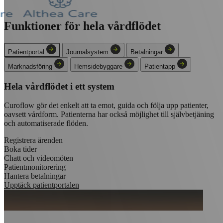
Funktioner för
hela vårdflödet
Patientportal
Journalsystem
Betalningar
Marknadsföring
Hemsidebyggare
Patientapp
Hela vårdflödet i ett system
Curoflow gör det enkelt att ta emot, guida och följa upp patienter,
oavsett vårdform. Patienterna har också möjlighet till självbetjäning
och automatiserade flöden.
Registrera ärenden
Boka tider
Chatt och videomöten
Patientmonitorering
Hantera betalningar
Upptäck patientportalen