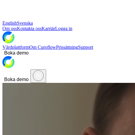
English
Svenska
Om oss
Kontakta oss
Karriär
Logga in
Vårdplattform
Om Curoflow
Prissättning
Support
Boka demo
Boka demo