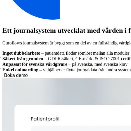
Ett journalsystem utvecklat med vården i 
Curoflows journalsystem är byggt som en del av en fullständig vårdplatt
Inget dubbelarbete
– patientdata flödar sömlöst mellan alla moduler
S
äkert från grunden
– GDPR-säkert, CE-märkt & ISO 27001 certifi
Anpassat för svenska vårdgivare
– på svenska, med svenska krav
Enkel
onboarding
– vi hjälper er flytta journaldata från andra system
Boka demo