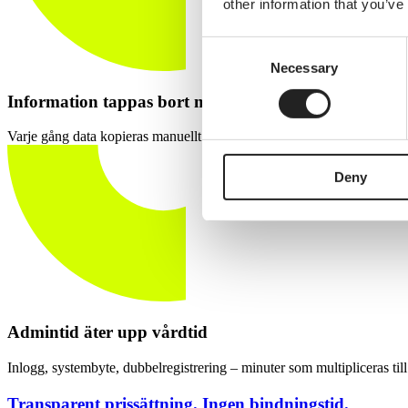
other information that you’ve
Consent
Necessary
Selection
Information tappas bort mellan system
Varje gång data kopieras manuellt mellan system ökar risken att något fa
Deny
Admintid äter upp vårdtid
Inlogg, systembyte, dubbelregistrering – minuter som multipliceras till
Transparent prissättning. Ingen bindningstid.