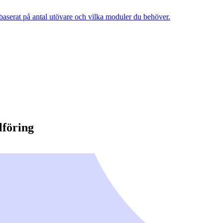
, baserat på antal utövare och vilka moduler du behöver.
lföring