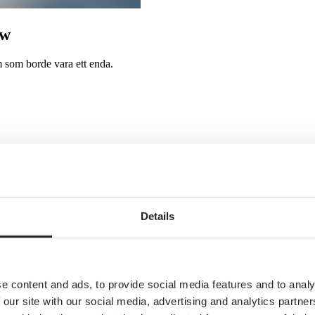
ow
m som borde vara ett enda.
Details
licenser, tre fakturor och tre leverantörer att hantera.
e content and ads, to provide social media features and to analy
 our site with our social media, advertising and analytics partn