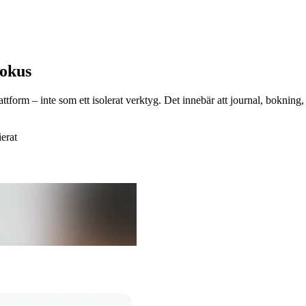
fokus
form – inte som ett isolerat verktyg. Det innebär att journal, bokning, p
erat