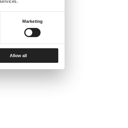
 services.
Marketing
dje.
Allow all