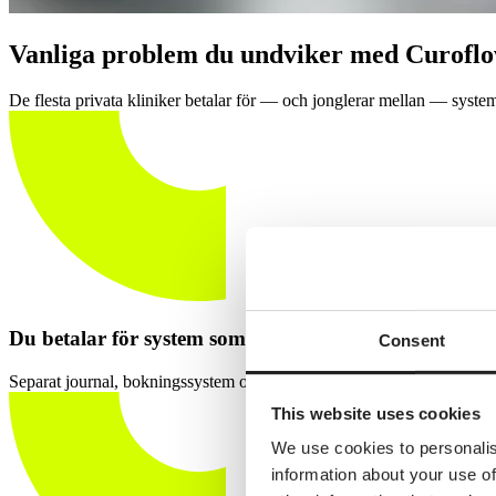
Vanliga problem du undviker med Curofl
De flesta privata kliniker betalar för — och jonglerar mellan — syste
Du betalar för system som överlappar
Consent
Separat journal, bokningssystem och kommunikationsverktyg innebär tre 
This website uses cookies
We use cookies to personalis
information about your use of