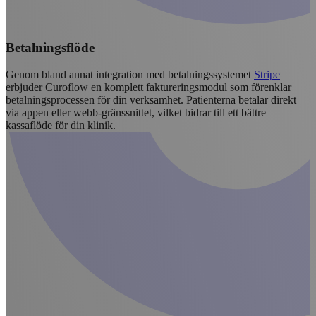
Betalningsflöde
Genom bland annat integration med betalningssystemet
Stripe
erbjuder Curoflow en komplett faktureringsmodul som förenklar
betalningsprocessen för din verksamhet. Patienterna betalar direkt
via appen eller webb-gränssnittet, vilket bidrar till ett bättre
kassaflöde för din klinik.