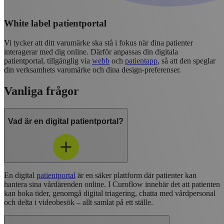
White label patientportal
Vi tycker att ditt varumärke ska stå i fokus när dina patienter
interagerar med dig online. Därför anpassas din digitala
patientportal, tillgänglig via
webb
och
patientapp
, så att den speglar
din verksamhets varumärke och dina design-preferenser.
Vanliga frågor
Vad är en digital patientportal?
En digital
patientportal
är en säker plattform där patienter kan
hantera sina vårdärenden online. I Curoflow innebär det att patienten
kan boka tider, genomgå digital triagering, chatta med vårdpersonal
och delta i videobesök – allt samlat på ett ställe.