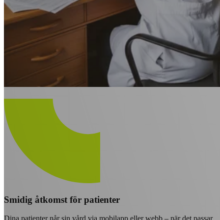
Smidig åtkomst för patienter
Dina patienter når sin vård via mobilapp eller webb – när det passar