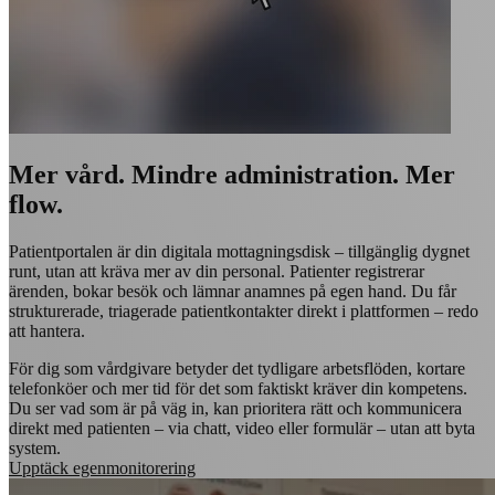
Mer vård. Mindre administration. Mer
flow.
Patientportalen är din digitala mottagningsdisk – tillgänglig dygnet
runt, utan att kräva mer av din personal. Patienter registrerar
ärenden, bokar besök och lämnar anamnes på egen hand. Du får
strukturerade, triagerade patientkontakter direkt i plattformen – redo
att hantera.
För dig som vårdgivare betyder det tydligare arbetsflöden, kortare
telefonköer och mer tid för det som faktiskt kräver din kompetens.
Du ser vad som är på väg in, kan prioritera rätt och kommunicera
direkt med patienten – via chatt, video eller formulär – utan att byta
system.
Upptäck egenmonitorering