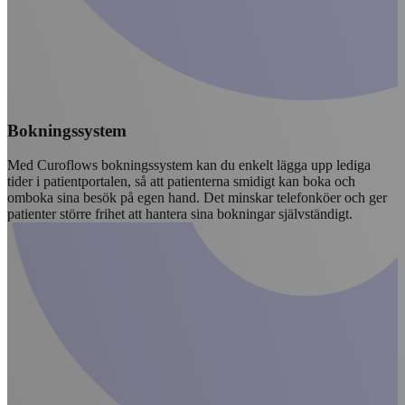
Bokningssystem
Med Curoflows bokningssystem kan du enkelt lägga upp lediga
tider i patientportalen, så att patienterna smidigt kan boka och
omboka sina besök på egen hand. Det minskar telefonköer och ger
patienter större frihet att hantera sina bokningar självständigt.