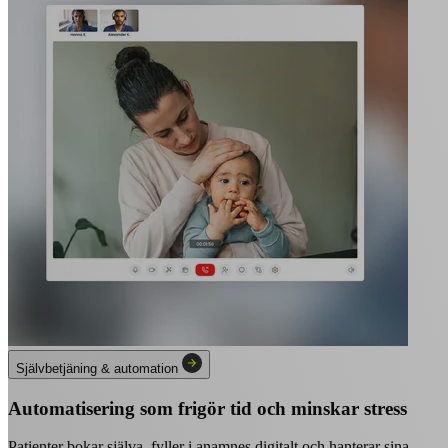
Självbetjäning & automation
Automatisering som frigör tid och minskar stress
Patienter bokar själva, fyller i anamnes digitalt och hanterar sina