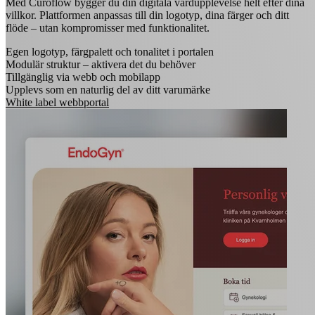
Med Curoflow bygger du din digitala vårdupplevelse helt efter dina
villkor. Plattformen anpassas till din logotyp, dina färger och ditt
flöde – utan kompromisser med funktionalitet.
Egen logotyp, färgpalett och tonalitet i portalen
Modulär struktur – aktivera det du behöver
Tillgänglig via webb och mobilapp
Upplevs som en naturlig del av ditt varumärke
White label webbportal