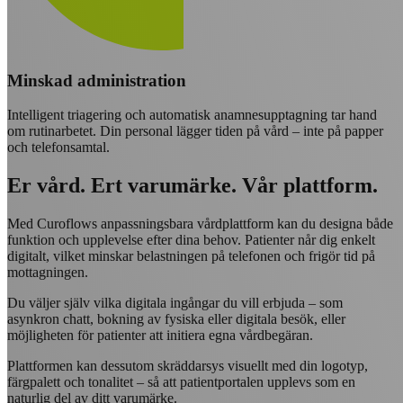
Minskad administration
Intelligent triagering och automatisk anamnesupptagning tar hand
om rutinarbetet. Din personal lägger tiden på vård – inte på papper
och telefonsamtal.
Er vård. Ert varumärke. Vår plattform.
Med Curoflows anpassningsbara vårdplattform kan du designa både
funktion och upplevelse efter dina behov. Patienter når dig enkelt
digitalt, vilket minskar belastningen på telefonen och frigör tid på
mottagningen.
Du väljer själv vilka digitala ingångar du vill erbjuda – som
asynkron chatt, bokning av fysiska eller digitala besök, eller
möjligheten för patienter att initiera egna vårdbegäran.
Plattformen kan dessutom skräddarsys visuellt med din logotyp,
färgpalett och tonalitet – så att patientportalen upplevs som en
naturlig del av ditt varumärke.