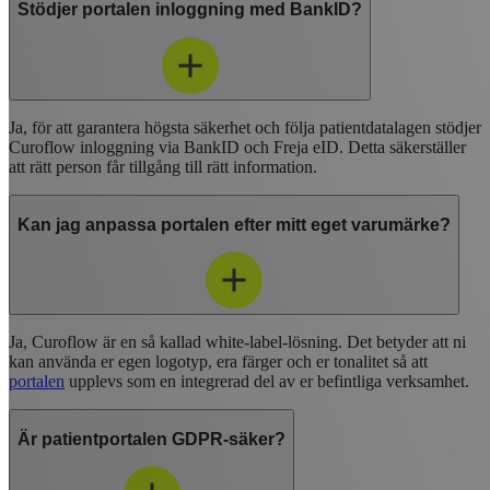
Stödjer portalen inloggning med BankID?
Ja, för att garantera högsta säkerhet och följa patientdatalagen stödjer
Curoflow inloggning via BankID och Freja eID. Detta säkerställer
att rätt person får tillgång till rätt information.
Kan jag anpassa portalen efter mitt eget varumärke?
Ja, Curoflow är en så kallad white-label-lösning. Det betyder att ni
kan använda er egen logotyp, era färger och er tonalitet så att
portalen
upplevs som en integrerad del av er befintliga verksamhet.
Är patientportalen GDPR-säker?