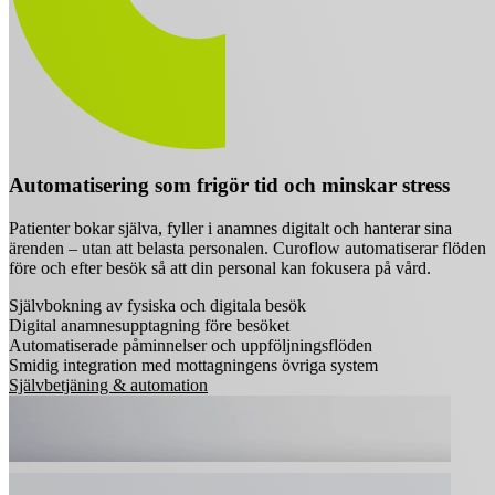
Automatisering som frigör tid och minskar stress
Patienter bokar själva, fyller i anamnes digitalt och hanterar sina
ärenden – utan att belasta personalen. Curoflow automatiserar flöden
före och efter besök så att din personal kan fokusera på vård.
Självbokning av fysiska och digitala besök
Digital anamnesupptagning före besöket
Automatiserade påminnelser och uppföljningsflöden
Smidig integration med mottagningens övriga system
Självbetjäning & automation