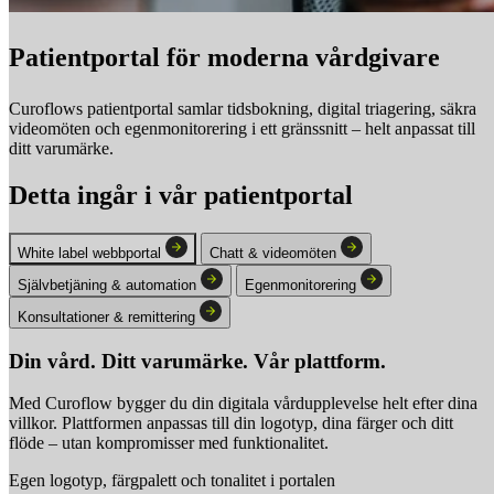
Patientportal för moderna vårdgivare
Curoflows patientportal samlar tidsbokning, digital triagering, säkra
videomöten och egenmonitorering i ett gränssnitt – helt anpassat till
ditt varumärke.
Detta ingår i vår patientportal
White label webbportal
Chatt & videomöten
Självbetjäning & automation
Egenmonitorering
Konsultationer & remittering
Din vård. Ditt varumärke. Vår plattform.
Med Curoflow bygger du din digitala vårdupplevelse helt efter dina
villkor. Plattformen anpassas till din logotyp, dina färger och ditt
flöde – utan kompromisser med funktionalitet.
Egen logotyp, färgpalett och tonalitet i portalen