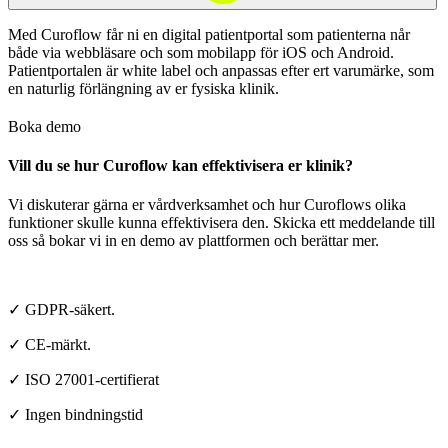
Med Curoflow får ni en digital patientportal som patienterna når
både via webbläsare och som mobilapp för iOS och Android.
Patientportalen är white label och anpassas efter ert varumärke, som
en naturlig förlängning av er fysiska klinik.
Boka demo
Vill du se hur Curoflow kan effektivisera er klinik?
Vi diskuterar gärna er vårdverksamhet och hur Curoflows olika
funktioner skulle kunna effektivisera den. Skicka ett meddelande till
oss så bokar vi in en demo av plattformen och berättar mer.
✓ GDPR-säkert.
✓ CE-märkt.
✓ ISO 27001-certifierat
✓ Ingen bindningstid