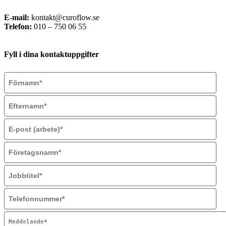
E-mail:
kontakt@curoflow.se
Telefon:
010 – 750 06 55
Fyll i dina kontaktuppgifter