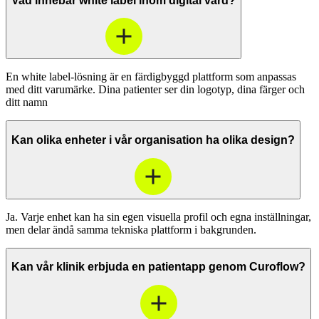
Vad innebär white label inom digital vård?
En white label-lösning är en färdigbyggd plattform som anpassas
med ditt varumärke. Dina patienter ser din logotyp, dina färger och
ditt namn
Kan olika enheter i vår organisation ha olika design?
Ja. Varje enhet kan ha sin egen visuella profil och egna inställningar,
men delar ändå samma tekniska plattform i bakgrunden.
Kan vår klinik erbjuda en patientapp genom Curoflow?