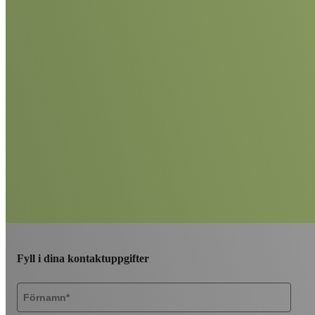
Fyll i dina kontaktuppgifter