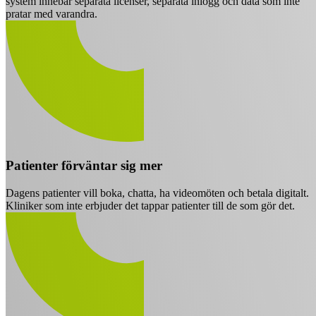
system innebär separata licenser, separata inlogg och data som inte
pratar med varandra.
Patienter förväntar sig mer
Dagens patienter vill boka, chatta, ha videomöten och betala digitalt.
Kliniker som inte erbjuder det tappar patienter till de som gör det.