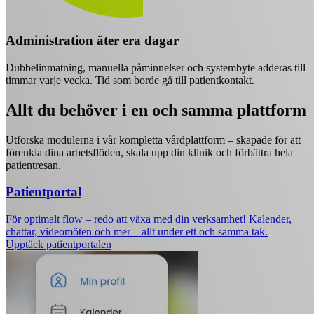
Administration äter era dagar
Dubbelinmatning, manuella påminnelser och systembyte adderas till
timmar varje vecka. Tid som borde gå till patientkontakt.
Allt du behöver i en och samma plattform
Utforska modulerna i vår kompletta vårdplattform – skapade för att
förenkla dina arbetsflöden, skala upp din klinik och förbättra hela
patientresan.
Patientportal
För optimalt flow – redo att växa med din verksamhet! Kalender,
chattar, videomöten och mer – allt under ett och samma tak.
Upptäck patientportalen