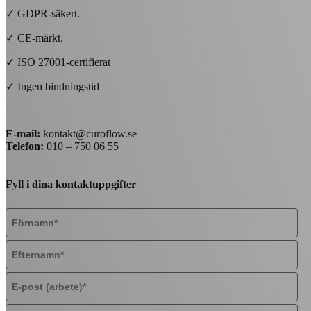
✓ GDPR-säkert.
✓ CE-märkt.
✓ ISO 27001-certifierat
✓ Ingen bindningstid
E-mail:
kontakt@curoflow.se
Telefon:
010 – 750 06 55
Fyll i dina kontaktuppgifter