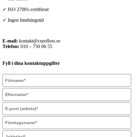
✓ ISO 27001-certifierat
✓ Ingen bindningstid
E-mail:
kontakt@curoflow.se
Telefon:
010 – 750 06 55
Fyll i dina kontaktuppgifter