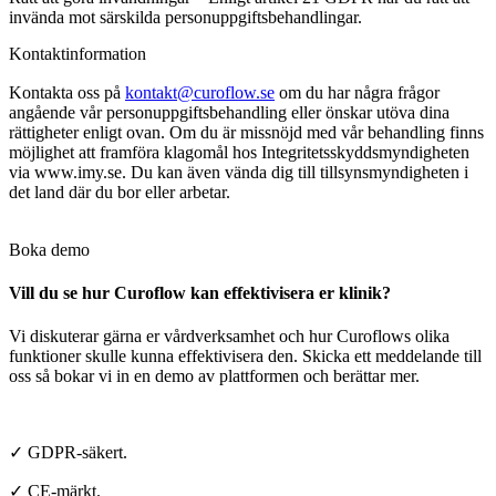
invända mot särskilda personuppgiftsbehandlingar.
Kontaktinformation
Kontakta oss på
kontakt@curoflow.se
om du har några frågor
angående vår personuppgiftsbehandling eller önskar utöva dina
rättigheter enligt ovan. Om du är missnöjd med vår behandling finns
möjlighet att framföra klagomål hos Integritetsskyddsmyndigheten
via www.imy.se. Du kan även vända dig till tillsynsmyndigheten i
det land där du bor eller arbetar.
Boka demo
Vill du se hur Curoflow kan effektivisera er klinik?
Vi diskuterar gärna er vårdverksamhet och hur Curoflows olika
funktioner skulle kunna effektivisera den. Skicka ett meddelande till
oss så bokar vi in en demo av plattformen och berättar mer.
✓ GDPR-säkert.
✓ CE-märkt.