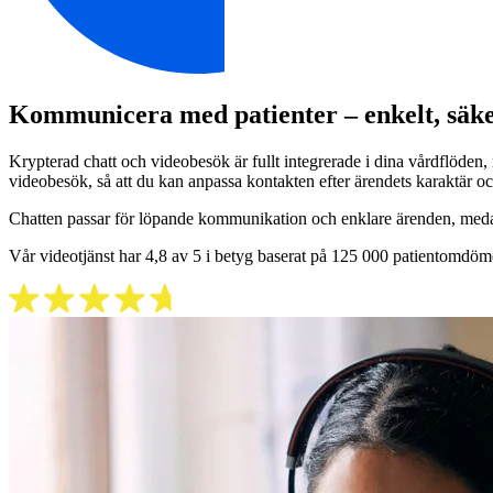
Kommunicera med patienter – enkelt, säker
Krypterad chatt och videobesök är fullt integrerade i dina vårdflöden
videobesök, så att du kan anpassa kontakten efter ärendets karaktär o
Chatten passar för löpande kommunikation och enklare ärenden, meda
Vår videotjänst har 4,8 av 5 i betyg baserat på 125 000 patientomdöm