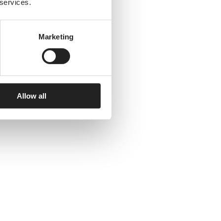
 services.
Marketing
Allow all