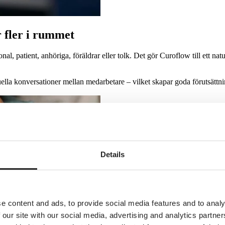
r fler i rummet
l, patient, anhöriga, föräldrar eller tolk. Det gör Curoflow till ett nat
uella konversationer mellan medarbetare – vilket skapar goda förutsätt
Details
e content and ads, to provide social media features and to analy
 our site with our social media, advertising and analytics partn