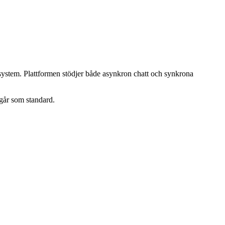
alsystem. Plattformen stödjer både asynkron chatt och synkrona
går som standard.