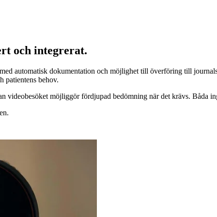
t och integrerat.
, med automatisk dokumentation och möjlighet till överföring till journ
ch patientens behov.
n videobesöket möjliggör fördjupad bedömning när det krävs. Båda in
en.