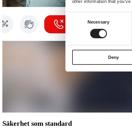
other information that you’ve
Consent
Necessary
Selection
Deny
Säkerhet som standard