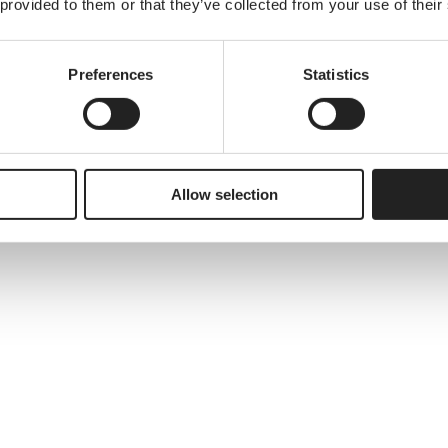
 provided to them or that they’ve collected from your use of their
Preferences
Statistics
at för att stödja vårdgivare i en mer sammanhållen, tillgänglig och digi
Allow selection