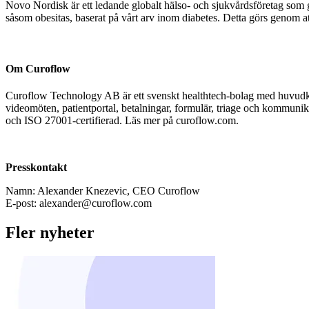
Novo Nordisk är ett ledande globalt hälso- och sjukvårdsföretag som
såsom obesitas, baserat på vårt arv inom diabetes. Detta görs genom at
Om Curoflow
Curoflow Technology AB är ett svenskt healthtech-bolag med huvudkont
videomöten, patientportal, betalningar, formulär, triage och kommun
och ISO 27001-certifierad. Läs mer på curoflow.com.
Presskontakt
Namn: Alexander Knezevic, CEO Curoflow
E-post: alexander@curoflow.com
Fler nyheter