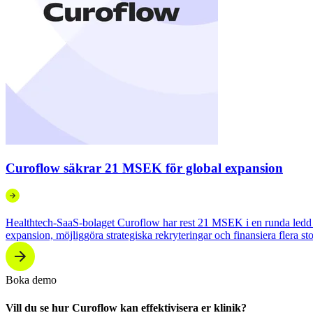
Curoflow säkrar 21 MSEK för global expansion
Healthtech-SaaS-bolaget Curoflow har rest 21 MSEK i en runda ledd av
expansion, möjliggöra strategiska rekryteringar och finansiera flera s
Boka demo
Vill du se hur Curoflow kan effektivisera er klinik?