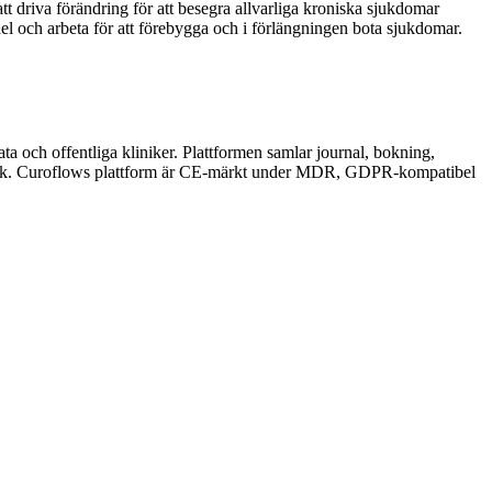
driva förändring för att besegra allvarliga kroniska sjukdomar
del och arbeta för att förebygga och i förlängningen bota sjukdomar.
 och offentliga kliniker. Plattformen samlar journal, bokning,
x språk. Curoflows plattform är CE-märkt under MDR, GDPR-kompatibel