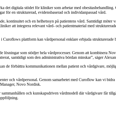
rka det digitala stödet för kliniker som arbetar med obesitasbehandli
gar för en strukturerad, evidensbaserad och individanpassad vård.
de, kontinuitet och en helhetssyn på patientens vård. Samtidigt möter 
 kliniker att integrera relevant vård- och patientmaterial med strukturerade 
 i Curoflows plattform kan vårdpersonal enklare erbjuda strukturerad
rade lösningar som stödjer hela vårdprocesser. Genom att kombinera No
centrerat, samtidigt som den administrativa bördan minskar”, säger Al
 kan de förbättra kommunikationen mellan patient och vårdgivare, möjligg
nter och vårdpersonal. Genom samarbetet med Curoflow kan vi bidra till
ps Manager, Novo Nordisk.
sammanhållen och kunskapsdriven vårdmodell där vårdgivare får tillgång
uppföljning.