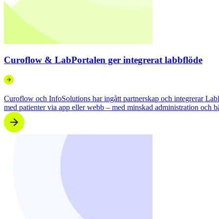
Curoflow & LabPortalen ger integrerat labbflöde
Curoflow och InfoSolutions har ingått partnerskap och integrerar Lab
med patienter via app eller webb – med minskad administration och bät