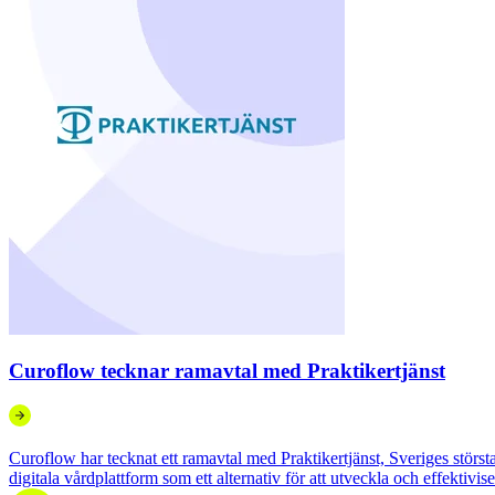
Curoflow tecknar ramavtal med Praktikertjänst
Curoflow har tecknat ett ramavtal med Praktikertjänst, Sveriges störst
digitala vårdplattform som ett alternativ för att utveckla och effektivis