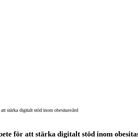
t stärka digitalt stöd inom obesitasvård
e för att stärka digitalt stöd inom obesit