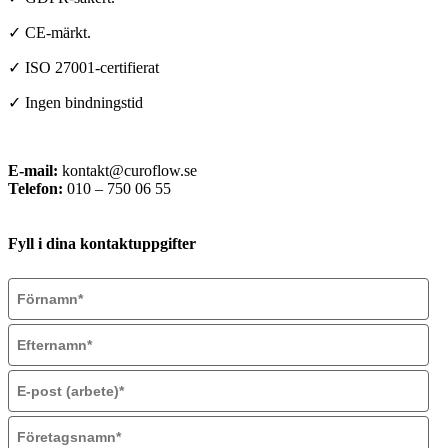
✓ CE-märkt.
✓ ISO 27001-certifierat
✓ Ingen bindningstid
E-mail:
kontakt@curoflow.se
Telefon:
010 – 750 06 55
Fyll i dina kontaktuppgifter