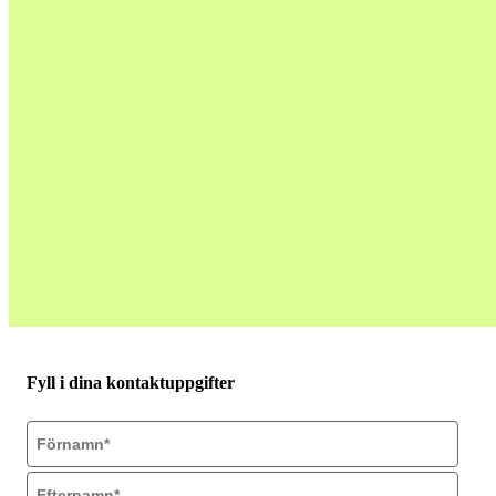
Fyll i dina kontaktuppgifter