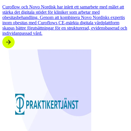
Curoflow och Novo Nordisk har inlett ett samarbete med målet att
stärka det digitala stödet för kliniker som arbetar med
obesitasbehandling. Genom att kombinera Novo Nordisks expertis
inom obesitas med Curoflows CE‑märkta digitala vårdplattform
skapas bättre förutsättningar för en strukturerad, evidensbaserad och
individanpassad vård.