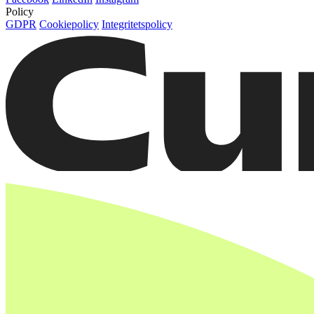
Policy
GDPR
Cookiepolicy
Integritetspolicy