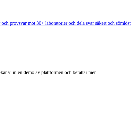
 och provsvar mot 30+ laboratorier och dela svar säkert och sömlöst
okar vi in en demo av plattformen och berättar mer.