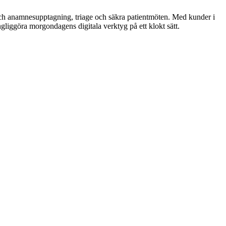
- och anamnesupptagning, triage och säkra patientmöten. Med kunder i
ängliggöra morgondagens digitala verktyg på ett klokt sätt.