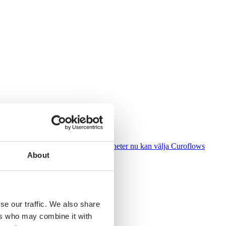
t innebär att Praktikertjänsts vårdenheter nu kan välja Curoflows
About
se our traffic. We also share
ers who may combine it with