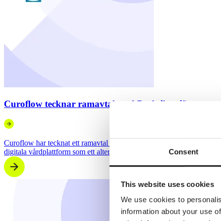
Curoflow tecknar ramavtal med Praktikertjänst
Curoflow har tecknat ett ramavtal med Praktikertjänst, Sveriges störst
digitala vårdplattform som ett alternativ för att utveckla och effektivis
Consent
This website uses cookies
We use cookies to personalis
information about your use of