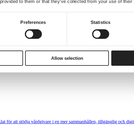
 provided to them or that they’ve collected from your use of their
Preferences
Statistics
Allow selection
at för att stödja vårdgivare i en mer sammanhållen, tillgänglig och digi