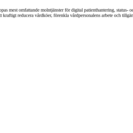
opas mest omfattande molntjänster för digital patienthantering, status
att kraftigt reducera vårdköer, förenkla vårdpersonalens arbete och tillg