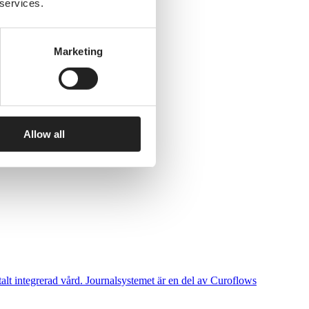
 services.
Marketing
Allow all
talt integrerad vård. Journalsystemet är en del av Curoflows