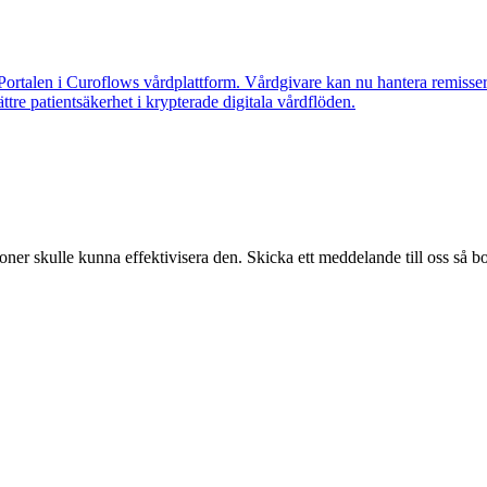
Portalen i Curoflows vårdplattform. Vårdgivare kan nu hantera remisser
tre patientsäkerhet i krypterade digitala vårdflöden.
ner skulle kunna effektivisera den. Skicka ett meddelande till oss så b