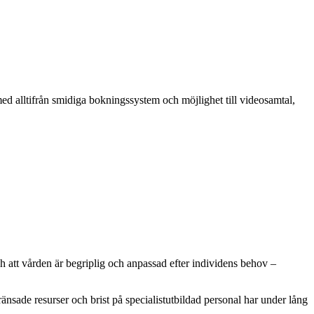
n med alltifrån smidiga bokningssystem och möjlighet till videosamtal,
och att vården är begriplig och anpassad efter individens behov –
nsade resurser och brist på specialistutbildad personal har under lång