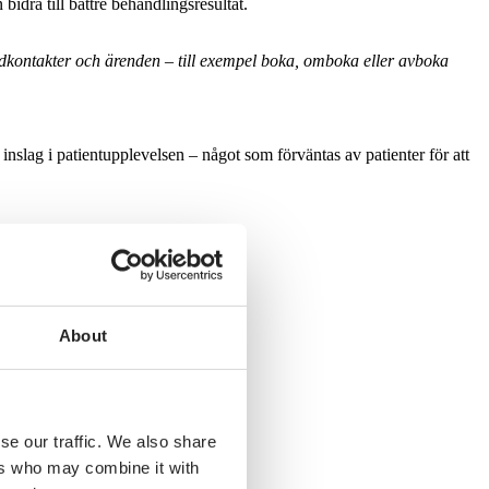
idra till bättre behandlingsresultat.
årdkontakter och ärenden – till exempel boka, omboka eller avboka
nslag i patientupplevelsen – något som förväntas av patienter för att
.
About
se our traffic. We also share
ers who may combine it with