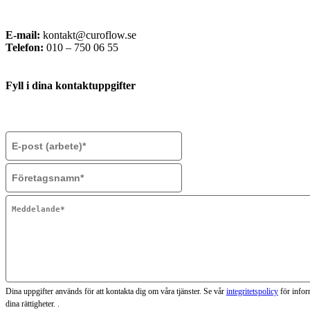
E-mail:
kontakt@curoflow.se
Telefon:
010 – 750 06 55
Fyll i dina kontaktuppgifter
Dina uppgifter används för att kontakta dig om våra tjänster. Se vår
integritetspolicy
för info
dina rättigheter. .