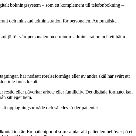
igitalt bokningssystem – som ett komplement till telefonbokning –
et runt och minskad administration för personalen. Automatiska
smiljö för vårdpersonalen med mindre administration och ett bättre
agningar, har nedsatt rörelseförmåga eller av andra skäl har svårt att
en inte finns lokalt.
restid eller påverkar arbete eller familjeliv. Det digitala formatet kan
rån sitt eget hem.
 sitt upptagningsområde och således få fler patienter.
dkontakten är. En patientportal som samlar allt patienten behöver på ett