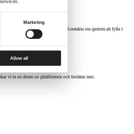
 services.
Marketing
underlättar i patientens vårdresa. Kontakta oss genom att fylla i
Allow all
okar vi in en demo av plattformen och berättar mer.