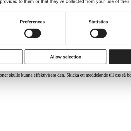
 provided to them or that they’ve collected from your use of their
Preferences
Statistics
som både minskar den administrativa belastningen på din verksamhet och 
Allow selection
ner skulle kunna effektivisera den. Skicka ett meddelande till oss så b