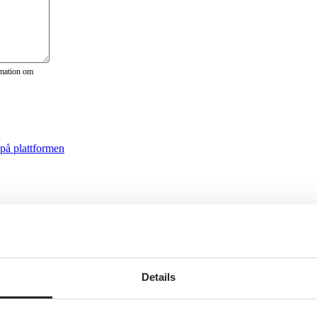
rmation om
på plattformen
Details