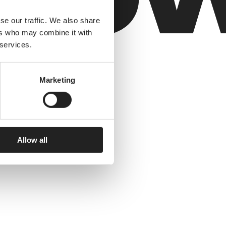
se our traffic. We also share
ers who may combine it with
 services.
Marketing
Allow all