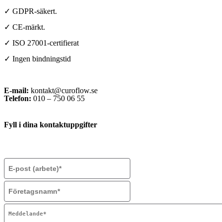
✓ GDPR-säkert.
✓ CE-märkt.
✓ ISO 27001-certifierat
✓ Ingen bindningstid
E-mail:
kontakt@curoflow.se
Telefon:
010 – 750 06 55
Fyll i dina kontaktuppgifter