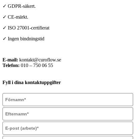
✓ GDPR-säkert.
✓ CE-märkt.
✓ ISO 27001-certifierat
✓ Ingen bindningstid
E-mail:
kontakt@curoflow.se
Telefon:
010 – 750 06 55
Fyll i dina kontaktuppgifter